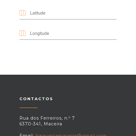
CONTACTOS
Rua dos Ferreiros, n.º 7
6370-341, Maceira
Email:
freguesiamaceira@gmail.com