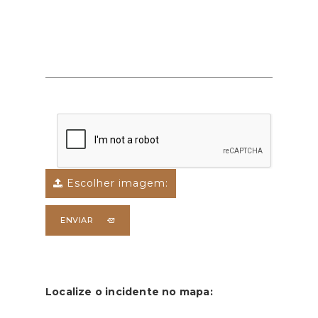
Escolher imagem:
ENVIAR
Localize o incidente no mapa: