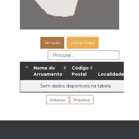
Ver tudo
Limpar Mapa
Nome do
Código
Arruamento
Postal
Localidade
Sem dados disponíveis na tabela
Anterior
Próximo