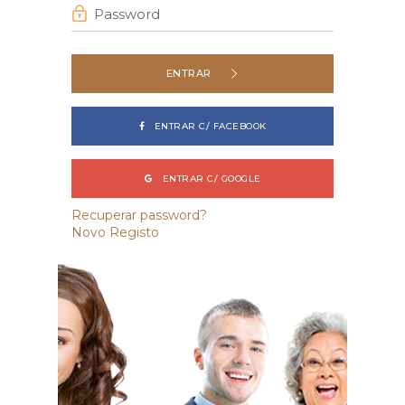
ENTRAR
ENTRAR C/ FACEBOOK
ENTRAR C/ GOOGLE
Recuperar password?
Novo Registo